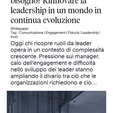
bisogno? Rinnovare la
leadership in un mondo in
continua evoluzione
Whitepaper
Tag: :
Comunicazione
|
Engagement
|
Fiducia
|
Leadership
|
trust
Oggi chi ricopre ruoli da leader
opera in un contesto di complessità
crescente. Pressione sui manager,
calo dell’engagement e difficoltà
nello sviluppo dei leader stanno
ampliando il divario tra ciò che le
organizzazioni richiedono e ciò…