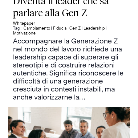
Diventa il leader che sa
parlare alla Gen Z
Whitepaper
Tag: :
Cambiamento
|
Fiducia
|
Gen Z
|
Leadership
|
Motivazione
Accompagnare la Generazione Z
nel mondo del lavoro richiede una
leadership capace di superare gli
stereotipi e di costruire relazioni
autentiche. Significa riconoscere le
difficoltà di una generazione
cresciuta in contesti instabili, ma
anche valorizzarne la…