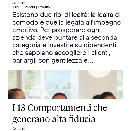
Articoli
Tag: :
Fiducia
|
Loyalty
Esistono due tipi di lealtà: la lealtà di
comodo e quella legata all'impegno
emotivo. Per prosperare ogni
azienda deve puntare alla seconda
categoria e investire su dipendenti
che sappiano accogliere i clienti,
parlargli con gentilezza e…
I 13 Comportamenti che
generano alta fiducia
Articoli