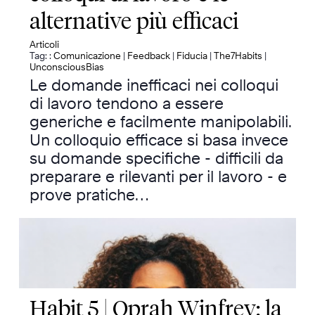
alternative più efficaci
Articoli
Tag: :
Comunicazione
|
Feedback
|
Fiducia
|
The7Habits
|
UnconsciousBias
Le domande inefficaci nei colloqui
di lavoro tendono a essere
generiche e facilmente manipolabili.
Un colloquio efficace si basa invece
su domande specifiche - difficili da
preparare e rilevanti per il lavoro - e
prove pratiche…
Habit 5 | Oprah Winfrey: la