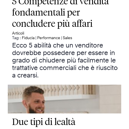
5 Competenze di vendita
fondamentali per
concludere più affari
Articoli
Tag: :
Fiducia
|
Performance
|
Sales
Ecco 5 abilità che un venditore
dovrebbe possedere per essere in
grado di chiudere più facilmente le
trattative commerciali che è riuscito
a crearsi.
Due tipi di lealtà