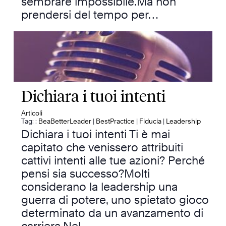
sembrare impossibile.Ma non
prendersi del tempo per…
Dichiara i tuoi intenti
Articoli
Tag: :
BeaBetterLeader
|
BestPractice
|
Fiducia
|
Leadership
Dichiara i tuoi intenti Ti è mai
capitato che venissero attribuiti
cattivi intenti alle tue azioni? Perché
pensi sia successo?Molti
considerano la leadership una
guerra di potere, uno spietato gioco
determinato da un avanzamento di