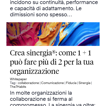
incidono su continuità, performance
e capacità di adattamento. Le
dimissioni sono spesso…
Crea sinergia®: come 1 + 1
può fare più di 2 per la tua
organizzazione
Whitepaper
Tag: :
collaborazione
|
Comunicazione
|
Fiducia
|
Sinergia
|
The7Habits
In molte organizzazioni la
collaborazione si ferma al
compromesso. La sinergia va oltre: