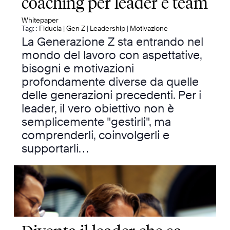
coaching per leader e team
Whitepaper
Tag: :
Fiducia
|
Gen Z
|
Leadership
|
Motivazione
La Generazione Z sta entrando nel
mondo del lavoro con aspettative,
bisogni e motivazioni
profondamente diverse da quelle
delle generazioni precedenti. Per i
leader, il vero obiettivo non è
semplicemente "gestirli", ma
comprenderli, coinvolgerli e
supportarli…