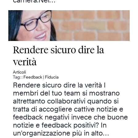
carriera.Nel…
Rendere sicuro dire la
verità
Articoli
Tag: :
Feedback
|
Fiducia
Rendere sicuro dire la verità I
membri del tuo team si mostrano
altrettanto collaborativi quando si
tratta di accogliere cattive notizie e
feedback negativi invece che buone
notizie e feedback positivi? In
un’organizzazione più in alto…