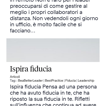
preoccuparsi di come gestire al
meglio i propri collaboratori a
distanza. Non vedendoli ogni giorno
in ufficio, è molto facile che si
facciano…
Ispira fiducia
Articoli
Tag: :
BeaBetterLeader
|
BestPractice
|
Fiducia
|
Leadership
Ispira fiducia Pensa ad una persona
che ha avuto fiducia in te, che ha
riposto la sua fiducia in te. Rifletti
sull’influenza che continua ad avere.