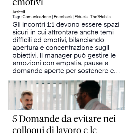
emotivi
Articoli
Tag: :
Comunicazione
|
Feedback
|
Fiducia
|
The7Habits
Gli incontri 1:1 devono essere spazi
sicuri in cui affrontare anche temi
difficili ed emotivi, bilanciando
apertura e concentrazione sugli
obiettivi. Il manager può gestire le
emozioni con empatia, pause e
domande aperte per sostenere e…
5 Domande da evitare nei
colloqui di lavoro e le