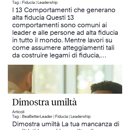
Tag: :
Fiducia
|
Leadership
I 13 Comportamenti che generano
alta fiducia Questi 13
comportamenti sono comuni ai
leader e alle persone ad alta fiducia
in tutto il mondo. Mentre lavori su
come assumere atteggiamenti tali
da costruire legami di fiducia,…
Dimostra umiltà
Articoli
Tag: :
BeaBetterLeader
|
Fiducia
|
Leadership
Dimostra umiltà La tua mancanza di