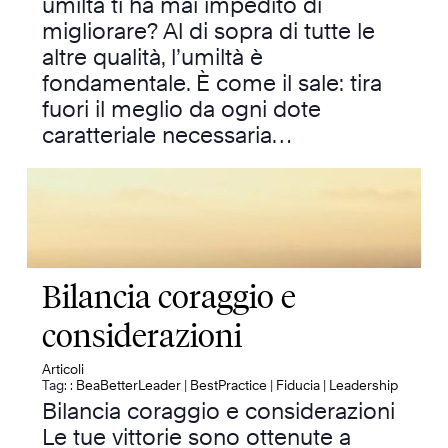
umiltà ti ha mai impedito di
migliorare? Al di sopra di tutte le
altre qualità, l’umiltà è
fondamentale. È come il sale: tira
fuori il meglio da ogni dote
caratteriale necessaria…
Bilancia coraggio e
considerazioni
Articoli
Tag: :
BeaBetterLeader
|
BestPractice
|
Fiducia
|
Leadership
Bilancia coraggio e considerazioni
Le tue vittorie sono ottenute a