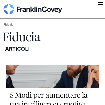
ĕ
Fiducia
Fiducia
ARTICOLI
5 Modi per aumentare la
tua intelligenza emotiva