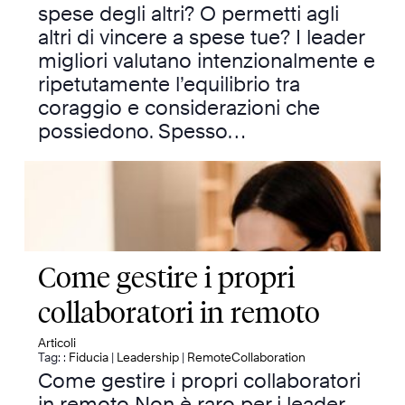
spese degli altri? O permetti agli
altri di vincere a spese tue? I leader
migliori valutano intenzionalmente e
ripetutamente l’equilibrio tra
coraggio e considerazioni che
possiedono. Spesso…
Come gestire i propri
collaboratori in remoto
Articoli
Tag: :
Fiducia
|
Leadership
|
RemoteCollaboration
Come gestire i propri collaboratori
in remoto Non è raro per i leader