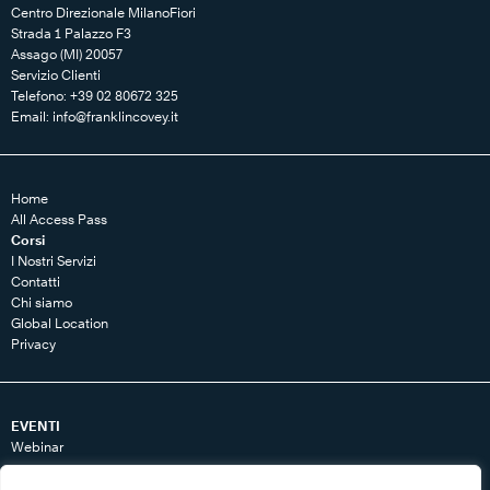
Centro Direzionale MilanoFiori
Strada 1 Palazzo F3
Assago (MI) 20057
Servizio Clienti
Telefono: +39 02 80672 325
Email:
info@franklincovey.it
Home
All Access Pass
Corsi
I Nostri Servizi
Contatti
Chi siamo
Global Location
Privacy
EVENTI
Webinar
RISORSE