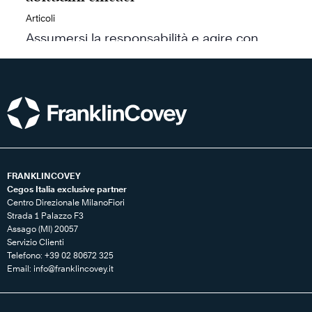
Articoli
Assumersi la responsabilità e agire con
integrità migliora…
FRANKLINCOVEY
Cegos Italia exclusive partner
Centro Direzionale MilanoFiori
Strada 1 Palazzo F3
Assago (MI) 20057
Servizio Clienti
Telefono: +39 02 80672 325
Email:
info@franklincovey.it