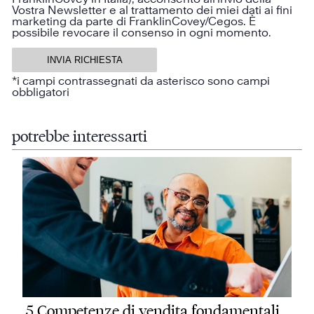
Vostra Newsletter e al trattamento dei miei dati ai fini
marketing da parte di FranklinCovey/Cegos. È
possibile revocare il consenso in ogni momento.
*i campi contrassegnati da asterisco sono campi
obbligatori
potrebbe interessarti
5 Competenze di vendita fondamentali