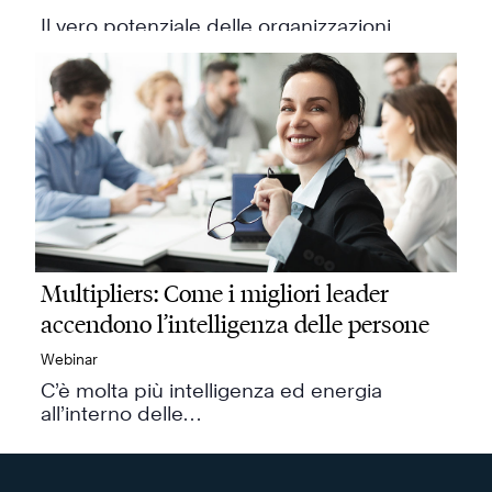
Il vero potenziale delle organizzazioni
nasce dalle persone.…
Multipliers: Come i migliori leader
accendono l’intelligenza delle persone
Webinar
C’è molta più intelligenza ed energia
all’interno delle…