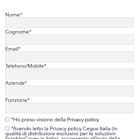
Nome*
Cognome*
Email*
Telefono/Mobile*
Azienda*
Funzione*
*Ho preso visione della
Privacy policy
*Avendo letto la Privacy policy Cegos Italia (in
qualità di distributore esclusivo per le soluzioni
FranklinCovey in Italia), acconsento all'invio della