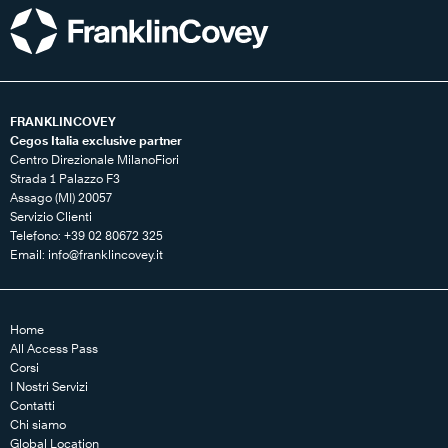
FRANKLINCOVEY
Cegos Italia exclusive partner
Centro Direzionale MilanoFiori
Strada 1 Palazzo F3
Assago (MI) 20057
Servizio Clienti
Telefono: +39 02 80672 325
Email:
info@franklincovey.it
Home
All Access Pass
Corsi
I Nostri Servizi
Contatti
Chi siamo
Global Location