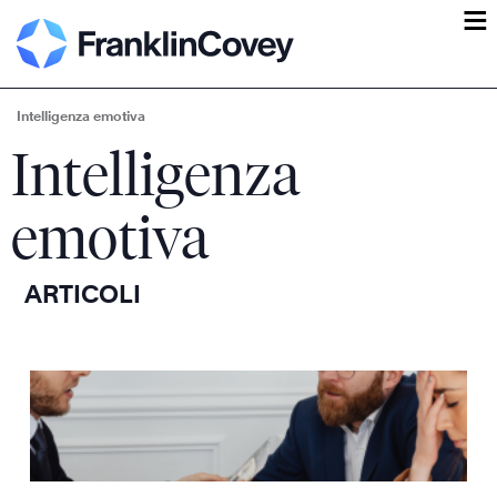
ĕ
Intelligenza emotiva
Intelligenza
emotiva
ARTICOLI