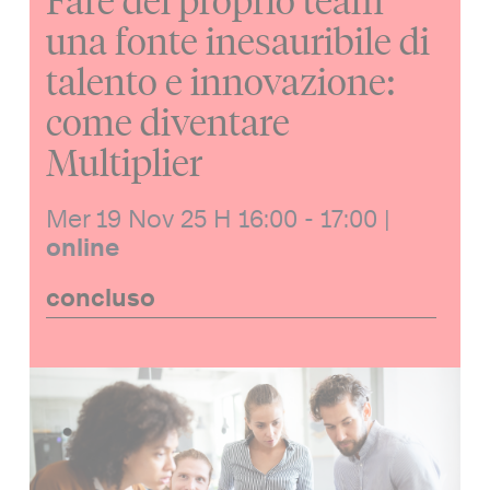
Fare del proprio team
una fonte inesauribile di
talento e innovazione:
come diventare
Multiplier
Mer 19 Nov 25
H 16:00 - 17:00
|
online
concluso