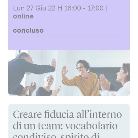
Lun 27 Giu 22
H 16:00 - 17:00
|
online
concluso
Creare fiducia all’interno
di un team: vocabolario
condiviso, spirito di