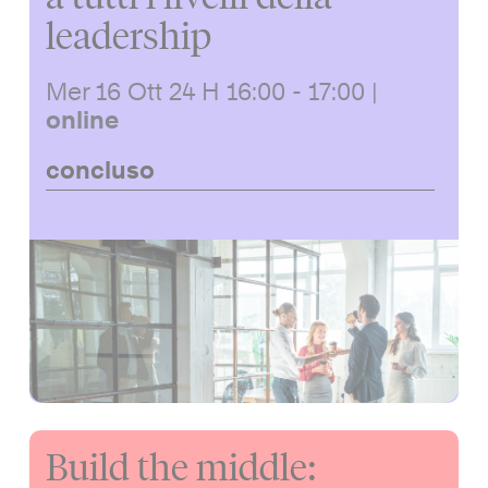
leadership
Mer 16 Ott 24
H 16:00 - 17:00
|
online
concluso
Build the middle: