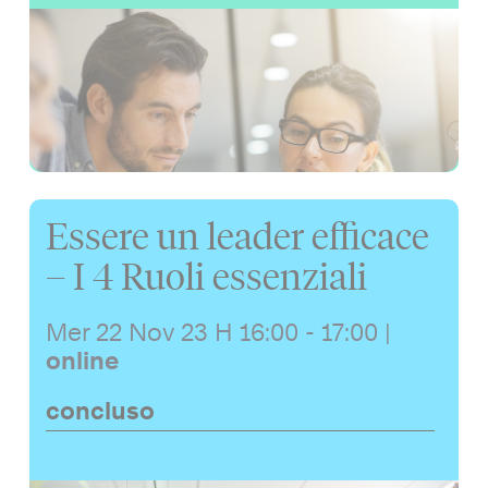
Essere un leader efficace
– I 4 Ruoli essenziali
Mer 22 Nov 23
H 16:00 - 17:00
|
online
concluso