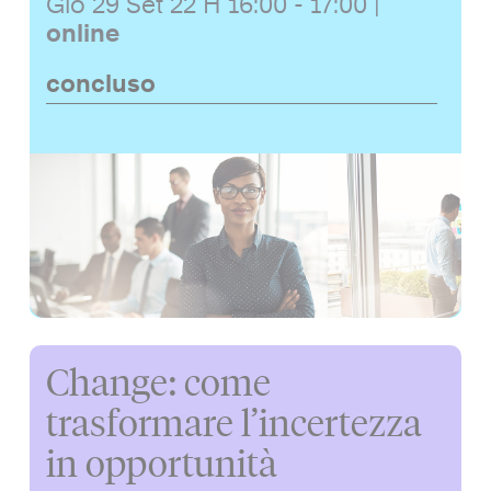
Gio 29 Set 22
H 16:00 - 17:00
|
online
concluso
Change: come
trasformare l’incertezza
in opportunità