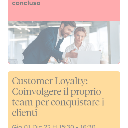
concluso
Customer Loyalty:
Coinvolgere il proprio
team per conquistare i
clienti
Gio 01 Dic 22
H 15:30 - 16:30
|