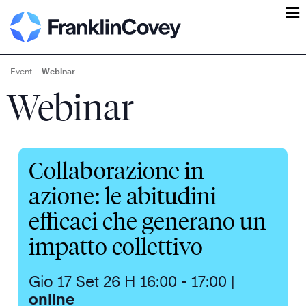
ĕ
Eventi
-
Webinar
Webinar
Collaborazione in
azione: le abitudini
efficaci che generano un
impatto collettivo
Gio 17 Set 26
H 16:00 - 17:00
|
online