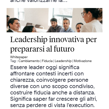
anche valorizzarne la…
Leadership innovativa per
prepararsi al futuro
Whitepaper
Tag: :
Cambiamento
|
Fiducia
|
Leadership
|
Motivazione
Essere leader oggi significa
affrontare contesti incerti con
chiarezza, coinvolgere persone
diverse con uno scopo condiviso,
costruire fiducia anche a distanza.
Significa saper far crescere gli altri,
senza perdere di vista l’execution.