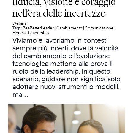
fiducia, visione e coraggio
nell’era delle incertezze
Webinar
Tag: :
BeaBetterLeader
|
Cambiamento
|
Comunicazione
|
Fiducia
|
Leadership
Viviamo e lavoriamo in contesti
sempre più incerti, dove la velocità
del cambiamento e l’evoluzione
tecnologica mettono alla prova il
ruolo della leadership. In questo
scenario, guidare non significa solo
adottare nuovi strumenti o modelli,
ma…