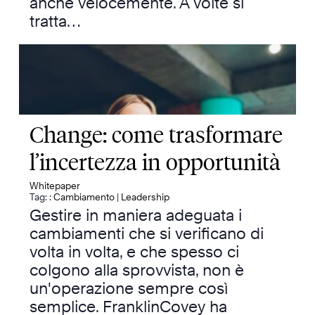
anche velocemente. A volte si
tratta…
Change: come trasformare
l’incertezza in opportunità
Whitepaper
Tag: :
Cambiamento
|
Leadership
Gestire in maniera adeguata i
cambiamenti che si verificano di
volta in volta, e che spesso ci
colgono alla sprovvista, non è
un'operazione sempre così
semplice. FranklinCovey ha