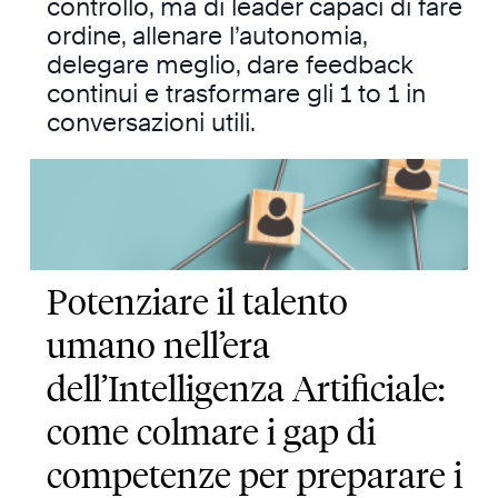
controllo, ma di leader capaci di fare
ordine, allenare l’autonomia,
delegare meglio, dare feedback
continui e trasformare gli 1 to 1 in
conversazioni utili.
Potenziare il talento
umano nell’era
dell’Intelligenza Artificiale:
come colmare i gap di
competenze per preparare i