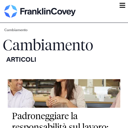
ĕ
Cambiamento
Cambiamento
ARTICOLI
Padroneggiare la
responsabilità sul lavoro: