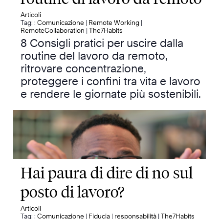
Articoli
Tag: :
Comunicazione
|
Remote Working
|
RemoteCollaboration
|
The7Habits
8 Consigli pratici per uscire dalla
routine del lavoro da remoto,
ritrovare concentrazione,
proteggere i confini tra vita e lavoro
e rendere le giornate più sostenibili.
Hai paura di dire di no sul
posto di lavoro?
Articoli
Tag: :
Comunicazione
|
Fiducia
|
responsabilità
|
The7Habits