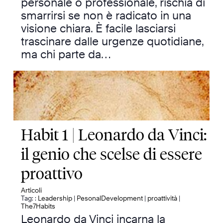
personale o professionale, rischia di
smarrirsi se non è radicato in una
visione chiara. È facile lasciarsi
trascinare dalle urgenze quotidiane,
ma chi parte da…
Habit 1 | Leonardo da Vinci:
il genio che scelse di essere
proattivo
Articoli
Tag: :
Leadership
|
PesonalDevelopment
|
proattività
|
The7Habits
Leonardo da Vinci incarna la