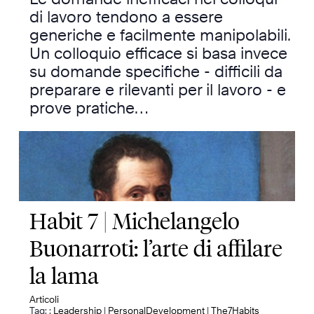
di lavoro tendono a essere
generiche e facilmente manipolabili.
Un colloquio efficace si basa invece
su domande specifiche - difficili da
preparare e rilevanti per il lavoro - e
prove pratiche…
Habit 7 | Michelangelo
Buonarroti: l’arte di affilare
la lama
Articoli
Tag: :
Leadership
|
PersonalDevelopment
|
The7Habits