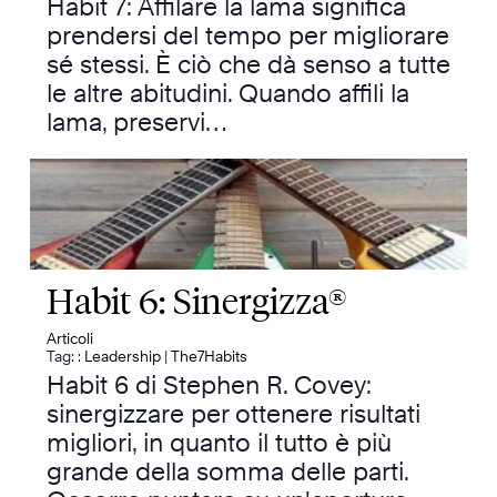
Habit 7: Affilare la lama significa
prendersi del tempo per migliorare
sé stessi. È ciò che dà senso a tutte
le altre abitudini. Quando affili la
lama, preservi…
Habit 6: Sinergizza®
Articoli
Tag: :
Leadership
|
The7Habits
Habit 6 di Stephen R. Covey:
sinergizzare per ottenere risultati
migliori, in quanto il tutto è più
grande della somma delle parti.