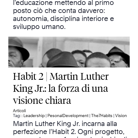
l’educazione mettendo al primo
posto ciò che conta davvero:
autonomia, disciplina interiore e
sviluppo umano.
Habit 2 | Martin Luther
King Jr.: la forza di una
visione chiara
Articoli
Tag: :
Leadership
|
PesonalDevelopment
|
The7Habits
|
Vision
Martin Luther King Jr. incarna alla
perfezione l’Habit 2. Ogni progetto,