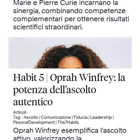
Marie e Pierre Curie incarnano la
sinergia, combinando competenze
complementari per ottenere risultati
scientifici straordinari.
Habit 5 | Oprah Winfrey: la
potenza dell’ascolto
autentico
Articoli
Tag: :
Ascolto
|
Comunicazione
|
Fiducia
|
Leadership
|
PesonalDevelopment
|
The7Habits
Oprah Winfrey esemplifica l’ascolto
attivo, valorizzando la