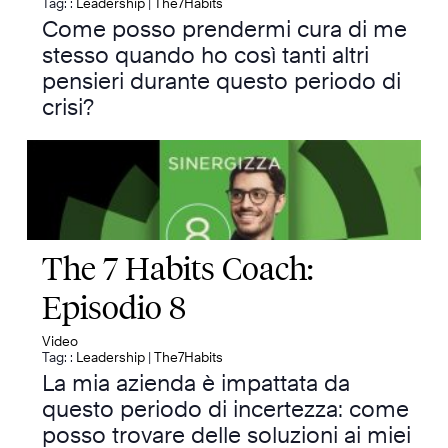
Tag: :
Leadership
|
The7Habits
Come posso prendermi cura di me
stesso quando ho così tanti altri
pensieri durante questo periodo di
crisi?
The 7 Habits Coach:
Episodio 8
Video
Tag: :
Leadership
|
The7Habits
La mia azienda è impattata da
questo periodo di incertezza: come
posso trovare delle soluzioni ai miei