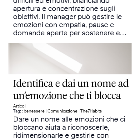
difficili ed emotivi, bilanciando
apertura e concentrazione sugli
obiettivi. Il manager può gestire le
emozioni con empatia, pause e
domande aperte per sostenere e…
Identifica e dai un nome ad
un’emozione che ti blocca
Articoli
Tag: :
benessere
|
Comunicazione
|
The7Habits
Dare un nome alle emozioni che ci
bloccano aiuta a riconoscerle,
ridimensionarle e gestirle con