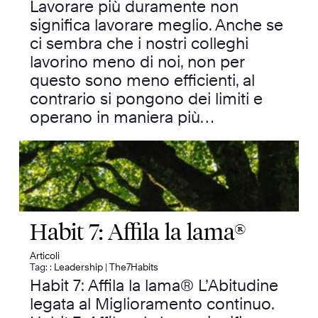
Lavorare più duramente non
significa lavorare meglio. Anche se
ci sembra che i nostri colleghi
lavorino meno di noi, non per
questo sono meno efficienti, al
contrario si pongono dei limiti e
operano in maniera più…
Habit 7: Affila la lama®
Articoli
Tag: :
Leadership
|
The7Habits
Habit 7: Affila la lama® L’Abitudine
legata al Miglioramento continuo.