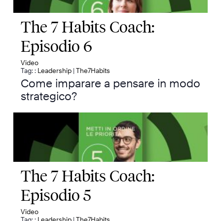
The 7 Habits Coach:
Episodio 6
Video
Tag: :
Leadership
|
The7Habits
Come imparare a pensare in modo
strategico?
The 7 Habits Coach:
Episodio 5
Video
Tag: :
Leadership
|
The7Habits