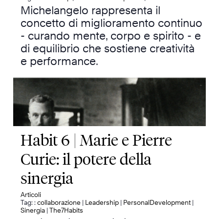
Michelangelo rappresenta il
concetto di miglioramento continuo
- curando mente, corpo e spirito - e
di equilibrio che sostiene creatività
e performance.
Habit 6 | Marie e Pierre
Curie: il potere della
sinergia
Articoli
Tag: :
collaborazione
|
Leadership
|
PersonalDevelopment
|
Sinergia
|
The7Habits