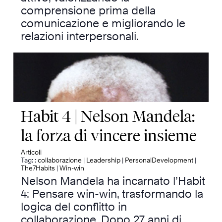
comprensione prima della
comunicazione e migliorando le
relazioni interpersonali.
Habit 4 | Nelson Mandela:
la forza di vincere insieme
Articoli
Tag: :
collaborazione
|
Leadership
|
PersonalDevelopment
|
The7Habits
|
Win-win
Nelson Mandela ha incarnato l’Habit
4: Pensare win-win, trasformando la
logica del conflitto in
collaborazione. Dopo 27 anni di