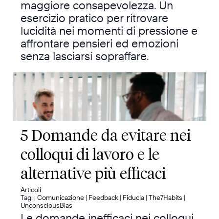
maggiore consapevolezza. Un
esercizio pratico per ritrovare
lucidità nei momenti di pressione e
affrontare pensieri ed emozioni
senza lasciarsi sopraffare.
5 Domande da evitare nei
colloqui di lavoro e le
alternative più efficaci
Articoli
Tag: :
Comunicazione
|
Feedback
|
Fiducia
|
The7Habits
|
UnconsciousBias
Le domande inefficaci nei colloqui