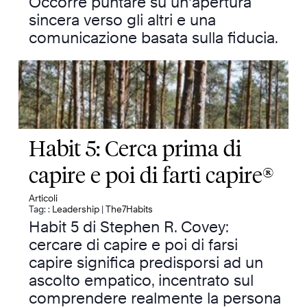
Occorre puntare su un'apertura
sincera verso gli altri e una
comunicazione basata sulla fiducia.
Habit 5: Cerca prima di
capire e poi di farti capire®
Articoli
Tag: :
Leadership
|
The7Habits
Habit 5 di Stephen R. Covey:
cercare di capire e poi di farsi
capire significa predisporsi ad un
ascolto empatico, incentrato sul
comprendere realmente la persona