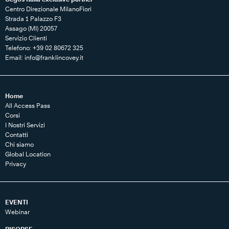
Centro Direzionale MilanoFiori
Strada 1 Palazzo F3
Assago (MI) 20057
Servizio Clienti
Telefono: +39 02 80672 325
Email:
info@franklincovey.it
Home
All Access Pass
Corsi
I Nostri Servizi
Contatti
Chi siamo
Global Location
Privacy
EVENTI
Webinar