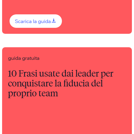
0
Scarica la guida
guida gratuita
10 Frasi usate dai leader per
conquistare la fiducia del
proprio team