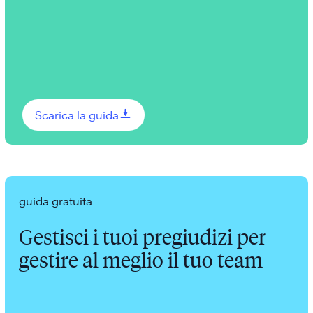
0
Scarica la guida
guida gratuita
Gestisci i tuoi pregiudizi per
gestire al meglio il tuo team