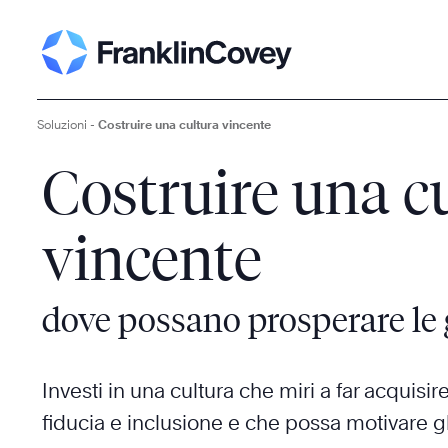
Soluzioni
-
Costruire una cultura vincente
Costruire una c
vincente
dove possano prosperare le 
Investi in una cultura che miri a far acquisire
fiducia e inclusione e che possa motivare gli s