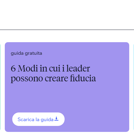
guida gratuita
6 Modi in cui i leader
possono creare fiducia
0
Scarica la guida