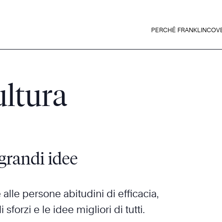
PERCHÉ FRANKLINCOV
ultura
grandi idee
 alle persone abitudini di efficacia,
forzi e le idee migliori di tutti.