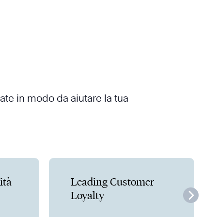
ate in modo da aiutare la tua
ità
Leading Customer
Loyalty