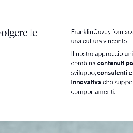
olgere le
FranklinCovey fornisce
una cultura vincente.
Il nostro approccio un
combina
contenuti pot
sviluppo,
consulenti e 
innovativa
che suppor
comportamenti.