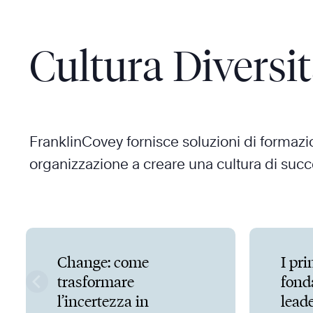
Cultura Diversi
FranklinCovey fornisce soluzioni di formazio
organizzazione a creare una cultura di succe
Change: come
I pri
trasformare
fond
l’incertezza in
lead