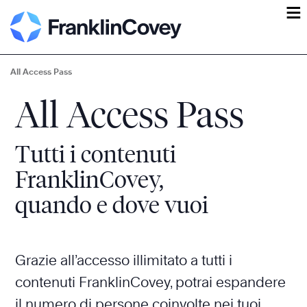
ĕ
All Access Pass
All Access Pass
Tutti i contenuti
FranklinCovey,
quando e dove vuoi
Grazie all’accesso illimitato a tutti i
contenuti FranklinCovey, potrai espandere
il numero di persone coinvolte nei tuoi