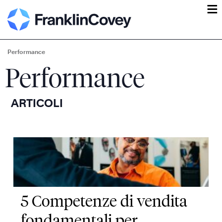
ĕ
Performance
Performance
ARTICOLI
5 Competenze di vendita
fondamentali per