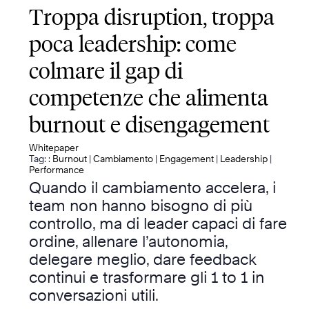
Troppa disruption, troppa
poca leadership: come
colmare il gap di
competenze che alimenta
burnout e disengagement
Whitepaper
Tag: :
Burnout
|
Cambiamento
|
Engagement
|
Leadership
|
Performance
Quando il cambiamento accelera, i
team non hanno bisogno di più
controllo, ma di leader capaci di fare
ordine, allenare l’autonomia,
delegare meglio, dare feedback
continui e trasformare gli 1 to 1 in
conversazioni utili.