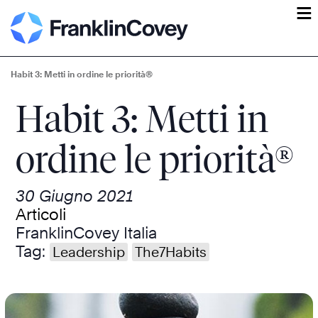
ĕ
Habit 3: Metti in ordine le priorità®
Habit 3: Metti in
ordine le priorità®
30 Giugno 2021
Articoli
FranklinCovey Italia
Tag:
Leadership
The7Habits