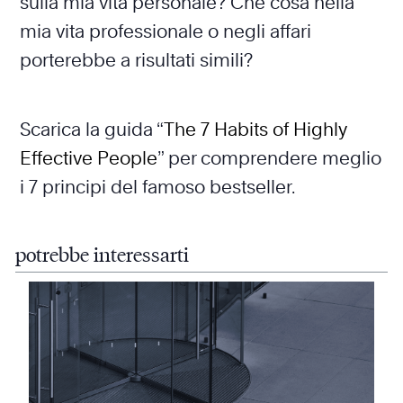
sulla mia vita personale? Che cosa nella
mia vita professionale o negli affari
porterebbe a risultati simili?
Scarica la guida “
The 7 Habits of Highly
Effective People
” per comprendere meglio
i 7 principi del famoso bestseller.
potrebbe interessarti