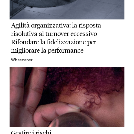
Agilità organizzativa: la risposta
risolutiva al turnover eccessivo –
Rifondare la fidelizzazione per
migliorare la performance
Whitepaper
In un contesto di cambiamento continuo, il
turnover…
Gestire i rischi