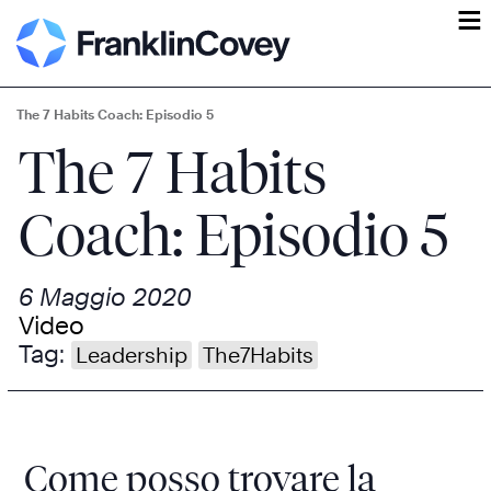
ĕ
The 7 Habits Coach: Episodio 5
The 7 Habits
Coach: Episodio 5
6 Maggio 2020
Video
Tag:
Leadership
The7Habits
Come posso trovare la