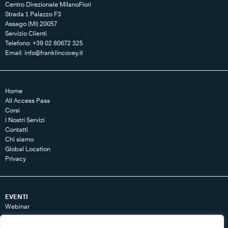
Centro Direzionale MilanoFiori
Strada 1 Palazzo F3
Assago (MI) 20057
Servizio Clienti
Telefono: +39 02 80672 325
Email:
info@franklincovey.it
Home
All Access Pass
Corsi
I Nostri Servizi
Contatti
Chi siamo
Global Location
Privacy
EVENTI
Webinar
RISORSE