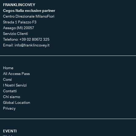
FRANKLINCOVEY
Cegos Italia exclusive partner
Centro Direzionale MilanoFiori
Strada 1 Palazzo F3
Assago (MI) 20057
Servizio Clienti
Telefono: +39 02 80672 325
Email:
info@franklincovey.it
Home
All Access Pass
Corsi
I Nostri Servizi
Contatti
Chi siamo
Global Location
Privacy
EVENTI