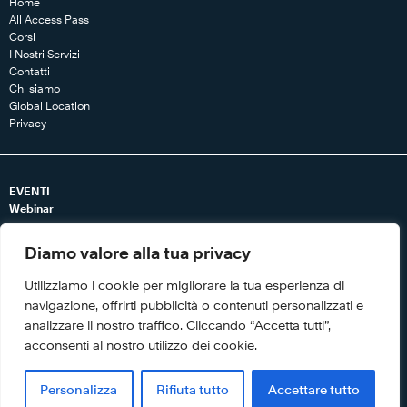
Home
All Access Pass
Corsi
I Nostri Servizi
Contatti
Chi siamo
Global Location
Privacy
EVENTI
Webinar
RISORSE
Diamo valore alla tua privacy
Articoli
Libri
Utilizziamo i cookie per migliorare la tua esperienza di
Tool
navigazione, offrirti pubblicità o contenuti personalizzati e
Video
analizzare il nostro traffico. Cliccando “Accetta tutti”,
Whitepaper
acconsenti al nostro utilizzo dei cookie.
Personalizza
Rifiuta tutto
Accettare tutto
© Copyright 2018. Franklin Covey Co. All rights reserved.