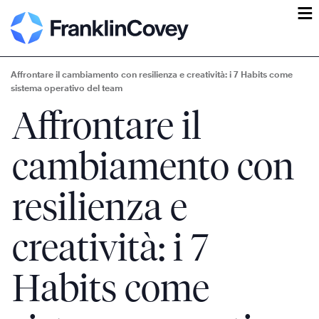
ĕ
Affrontare il cambiamento con resilienza e creatività: i 7 Habits come
sistema operativo del team
Affrontare il
cambiamento con
resilienza e
creatività: i 7
Habits come