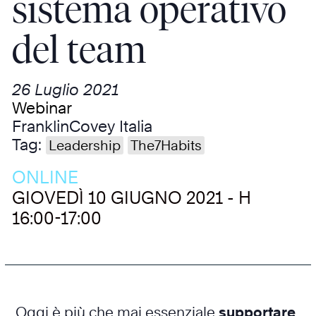
sistema operativo
del team
26 Luglio 2021
Webinar
FranklinCovey Italia
Tag:
Leadership
The7Habits
ONLINE
GIOVEDÌ 10 GIUGNO 2021 - H
16:00-17:00
Oggi è più che mai essenziale
supportare