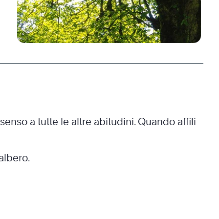
enso a tutte le altre abitudini. Quando affili
albero.