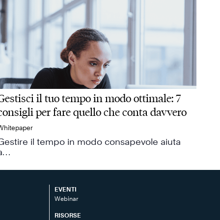
Gestisci il tuo tempo in modo ottimale: 7
consigli per fare quello che conta davvero
Whitepaper
Gestire il tempo in modo consapevole aiuta
a…
EVENTI
Webinar
RISORSE