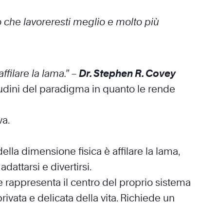
 che lavoreresti meglio e molto più
filare la lama.” –
Dr. Stephen R. Covey
itudini del paradigma in quanto le rende
va.
lla dimensione fisica è affilare la lama,
attarsi e divertirsi.
 rappresenta il centro del proprio sistema
privata e delicata della vita. Richiede un