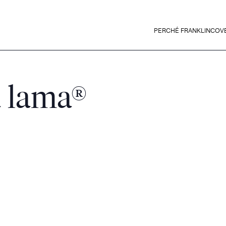
PERCHÉ FRANKLINCOV
la lama®