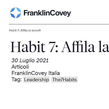
Habit 7: Affila la lama®
Habit 7: Affila 
30 Luglio 2021
Articoli
FranklinCovey Italia
Tag:
Leadership
The7Habits