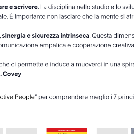
are e scrivere
. La disciplina nello studio e lo 
. È importante non lasciare che la mente si at
sinergia e sicurezza intrinseca
. Questa dimensi
, comunicazione empatica e cooperazione creativa
so che ci permette e induce a muoverci in una sp
. Covey
ective People
” per comprendere meglio i 7 princi