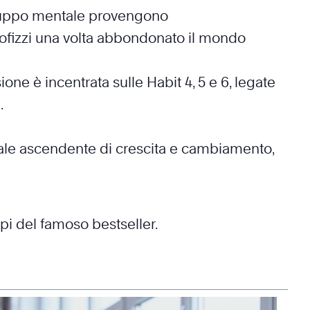
sviluppo mentale provengono
rofizzi una volta abbondonato il mondo
one è incentrata sulle Habit 4, 5 e 6, legate
.
irale ascendente di crescita e cambiamento,
pi del famoso bestseller.