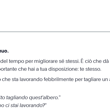
nuo.
del tempo per migliorare sé stessi. È ciò che dà s
portante che hai a tua disposizione: te stesso.
che sta lavorando febbrilmente per tagliare un 
to tagliando quest’albero.
”
 ci stai lavorando?
”