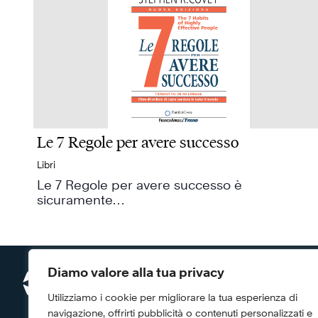
Le 7 Regole per avere successo
Libri
Le 7 Regole per avere successo è
sicuramente…
Diamo valore alla tua privacy
FRANKLINCOV
Cegos Italia ex
Utilizziamo i cookie per migliorare la tua esperienza di
Centro Direziona
navigazione, offrirti pubblicità o contenuti personalizzati e
Strada 1 Palazz