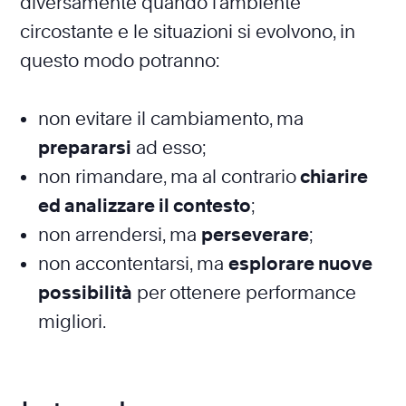
diversamente quando l’ambiente
circostante e le situazioni si evolvono, in
questo modo potranno:
non evitare il cambiamento, ma
prepararsi
ad esso;
non rimandare, ma al contrario
chiarire
ed analizzare il contesto
;
non arrendersi, ma
perseverare
;
non accontentarsi, ma
esplorare nuove
possibilità
per ottenere performance
migliori.