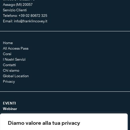
Assago (MI) 20057
Servizio Clienti
Telefono: +39 02 80672 325
Email:
info@franklincovey.it
Home
All Access Pass
Corsi
I Nostri Servizi
Contatti
Chi siamo
Global Location
Privacy
EVENTI
Webinar
RISORSE
Diamo valore alla tua privacy
Articoli
Libri