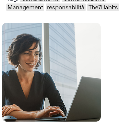
Management
responsabilità
The7Habits