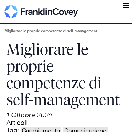
ĕ
Migliorare le proprie competenze di self-management
Migliorare le
proprie
competenze di
self-management
1 Ottobre 2024
Articoli
Tag:
Cambiamento
Comunicazione