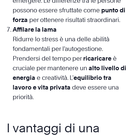
emergere. Le differenze tra le persone
possono essere sfruttate come
punto di
forza
per ottenere risultati straordinari.
Affilare la lama
Ridurre lo stress è una delle abilità
fondamentali per l’autogestione.
Prendersi del tempo per
ricaricare
è
cruciale per mantenere un
alto livello di
energia
e creatività. L’
equilibrio tra
lavoro e vita privata
deve essere una
priorità.
I vantaggi di una