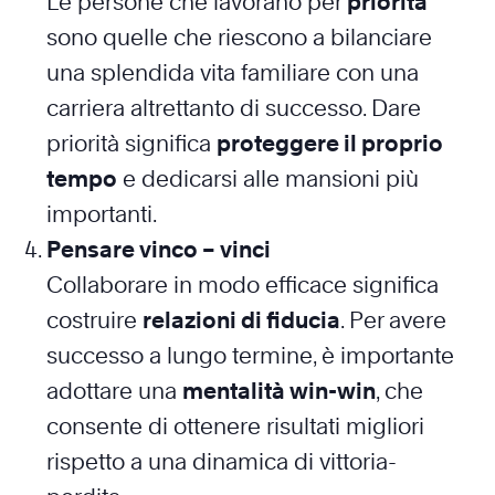
Le persone che lavorano per
priorità
sono quelle che riescono a bilanciare
una splendida vita familiare con una
carriera altrettanto di successo. Dare
priorità significa
proteggere il proprio
tempo
e dedicarsi alle mansioni più
importanti.
Pensare vinco – vinci
Collaborare in modo efficace significa
costruire
relazioni di fiducia
. Per avere
successo a lungo termine, è importante
adottare una
mentalità win-win
, che
consente di ottenere risultati migliori
rispetto a una dinamica di vittoria-