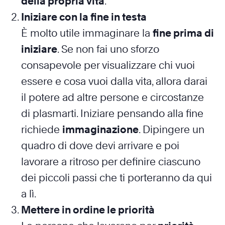
della propria vita
.
Iniziare con la fine in testa
È molto utile immaginare la
fine prima di
iniziare
. Se non fai uno sforzo
consapevole per visualizzare chi vuoi
essere e cosa vuoi dalla vita, allora darai
il potere ad altre persone e circostanze
di plasmarti. Iniziare pensando alla fine
richiede
immaginazione
. Dipingere un
quadro di dove devi arrivare e poi
lavorare a ritroso per definire ciascuno
dei piccoli passi che ti porteranno da qui
a lì.
Mettere in ordine le priorità