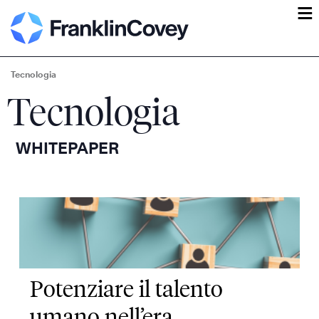
ĕ
Tecnologia
Tecnologia
WHITEPAPER
Potenziare il talento
umano nell’era