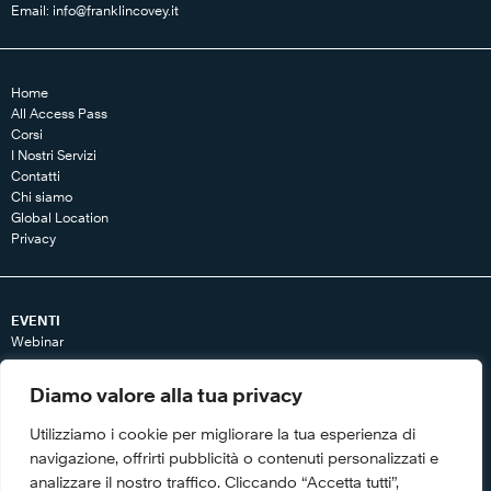
Email:
info@franklincovey.it
Home
All Access Pass
Corsi
I Nostri Servizi
Contatti
Chi siamo
Global Location
Privacy
EVENTI
Webinar
RISORSE
Diamo valore alla tua privacy
Articoli
Libri
Utilizziamo i cookie per migliorare la tua esperienza di
Tool
navigazione, offrirti pubblicità o contenuti personalizzati e
Video
analizzare il nostro traffico. Cliccando “Accetta tutti”,
Whitepaper