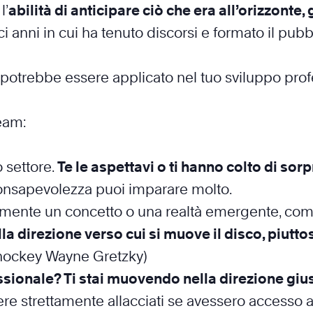
l’
abilità di anticipare ciò che era all’orizzonte
ci anni in cui ha tenuto discorsi e formato il pu
potrebbe essere applicato nel tuo sviluppo prof
eam:
 settore.
Te le aspettavi o ti hanno colto di sor
consapevolezza puoi imparare molto.
tamente un concetto o una realtà emergente, com
a direzione verso cui si muove il disco, piutt
i hockey Wayne Gretzky)
fessionale? Ti stai muovendo nella direzione giu
essere strettamente allacciati se avessero access