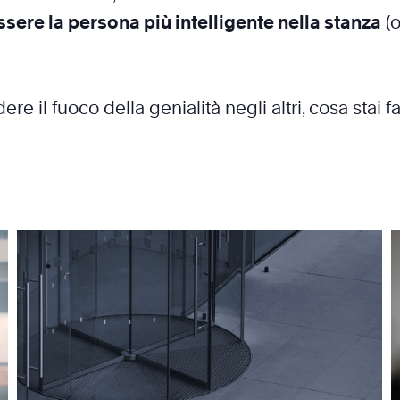
ssere la persona più intelligente nella stanza
(o
ere il fuoco della genialità negli altri, cosa stai 