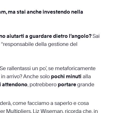
am, ma stai anche investendo nella
o aiutarti a guardare dietro l’angolo?
Sai
 “responsabile della gestione del
? Se rallentassi un po’, se metaforicamente
a in arrivo? Anche solo
pochi minuti
alla
ci attendono
, potrebbero
portare
grande
cederà, come facciamo a saperlo e cosa
ler Multipliers, Liz Wiseman, ricorda che, in