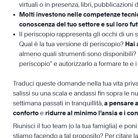
virtuali o in presenza, libri, pubblicazioni 
Molti investono nelle competenze tecnic
conoscenza del tuo settore e sul loro fu
Il periscopio rappresenta gli occhi di un 
Qual è la tua versione di periscopio?
Hai 
almeno quali strumenti sono disponibili?
periscopio” e autorizzarlo a formare te e i
Traduci queste domande nella tua vita privata
salissi su una scala e andassi fin sopra le 
settimana passati in tranquillità,
a pensare a
conforto
e
ridurre al minimo l’ansia e i conf
Riunisci il tuo team (o la tua famiglia) e 
stiamo facendo a tal proposito? Per citare la 