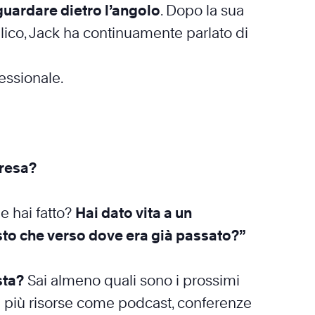
, guardare dietro l’angolo
. Dopo la sua
bblico, Jack ha continuamente parlato di
essionale.
presa?
e hai fatto?
Hai dato vita a un
osto che verso dove era già passato?”
sta?
Sai almeno quali sono i prossimi
o a più risorse come podcast, conferenze