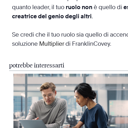
quanto leader, il tuo
ruolo non
è quello di
e
creatrice del genio degli altri
.
Se credi che il tuo ruolo sia quello di accend
soluzione
Multiplier
di FranklinCovey.
potrebbe interessarti