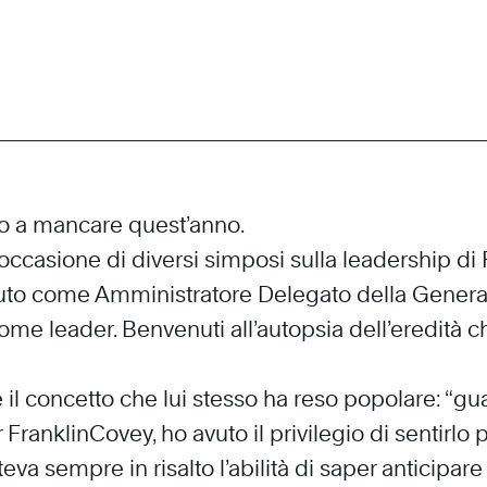
o a mancare quest’anno.
occasione di diversi simposi sulla leadership di 
 avuto come Amministratore Delegato della General
come leader. Benvenuti all’autopsia dell’eredità ch
l concetto che lui stesso ha reso popolare: “gua
 FranklinCovey, ho avuto il privilegio di sentir
a sempre in risalto l’abilità di saper anticipar