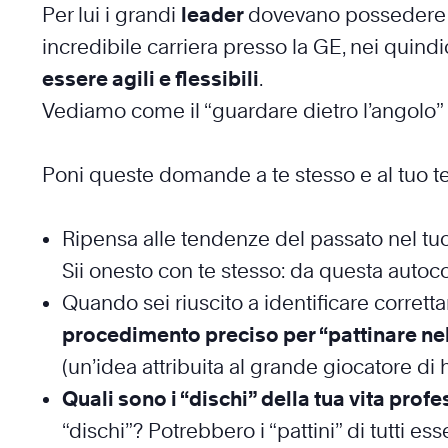
Per lui i grandi
leader
dovevano possedere 
incredibile carriera presso la GE, nei quindi
essere agili e flessibili
.
Vediamo come il “guardare dietro l’angolo” 
Poni queste domande a te stesso e al tuo t
Ripensa alle tendenze del passato nel tuo
Sii onesto con te stesso: da questa auto
Quando sei riuscito a identificare corret
procedimento preciso per “pattinare nell
(un’idea attribuita al grande giocatore d
Quali sono i “dischi” della tua vita pro
“dischi”? Potrebbero i “pattini” di tutti 