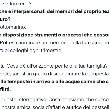
di settore ecc.?
he e interpersonali dei membri del proprio te
turo?
sottomarino.
a disposizione strumenti o processi che posson
 Potresti nominare un membro della tua squadra
 tuoi colleghi ogni trimestre.
. Cosa c’è all’orizzonte per te e la tua famiglia
nuvole, saresti in grado di scongiurare la tempest
lle tempeste in arrivo o alle acque calme che 
litti.
poni questo interrogativo: Cosa pensiamo che suc
nostra amica, socia d’affari e autrice del bestsel