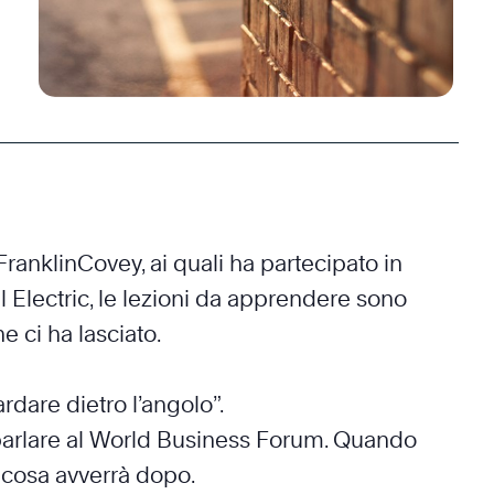
FranklinCovey, ai quali ha partecipato in
 Electric, le lezioni da apprendere sono
e ci ha lasciato.
rdare dietro l’angolo”.
lo parlare al World Business Forum. Quando
e cosa avverrà dopo.