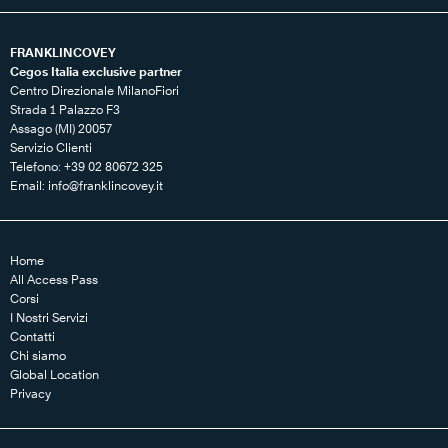
FRANKLINCOVEY
Cegos Italia exclusive partner
Centro Direzionale MilanoFiori
Strada 1 Palazzo F3
Assago (MI) 20057
Servizio Clienti
Telefono: +39 02 80672 325
Email:
info@franklincovey.it
Home
All Access Pass
Corsi
I Nostri Servizi
Contatti
Chi siamo
Global Location
Privacy