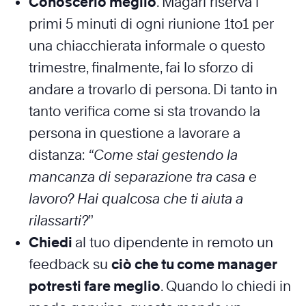
Conoscerlo meglio
. Magari riserva i
primi 5 minuti di ogni riunione 1to1 per
una chiacchierata informale o questo
trimestre, finalmente, fai lo sforzo di
andare a trovarlo di persona. Di tanto in
tanto verifica come si sta trovando la
persona in questione a lavorare a
distanza:
“Come stai gestendo la
mancanza di separazione tra casa e
lavoro? Hai qualcosa che ti aiuta a
rilassarti?
”
Chiedi
al tuo dipendente in remoto un
feedback su
ciò che tu come manager
potresti fare meglio
. Quando lo chiedi in