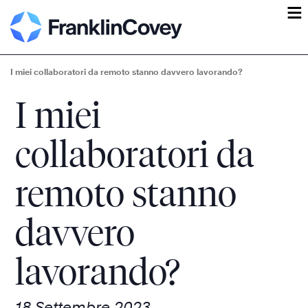
ĕ
I miei collaboratori da remoto stanno davvero lavorando?
I miei
collaboratori da
remoto stanno
davvero
lavorando?
18 Settembre 2023