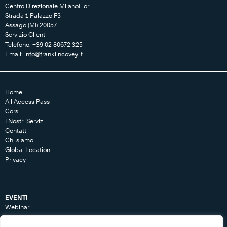
Centro Direzionale MilanoFiori
Strada 1 Palazzo F3
Assago (MI) 20057
Servizio Clienti
Telefono: +39 02 80672 325
Email:
info@franklincovey.it
Home
All Access Pass
Corsi
I Nostri Servizi
Contatti
Chi siamo
Global Location
Privacy
EVENTI
Webinar
RISORSE