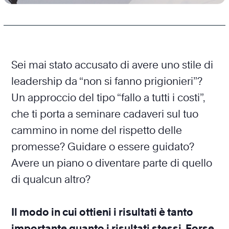
Sei mai stato accusato di avere uno stile di
leadership da “non si fanno prigionieri”?
Un approccio del tipo “fallo a tutti i costi”,
che ti porta a seminare cadaveri sul tuo
cammino in nome del rispetto delle
promesse? Guidare o essere guidato?
Avere un piano o diventare parte di quello
di qualcun altro?
Il modo in cui ottieni i risultati è tanto
importante quanto i risultati stessi. Forse