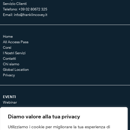
Servizio Clienti
Telefono: +39 02 80672 325
Email:
info@franklincovey.it
Home
All Access Pass
Corsi
I Nostri Servizi
Contatti
Chi siamo
Global Location
Privacy
EVENTI
Webinar
RISORSE
Diamo valore alla tua privacy
Articoli
Libri
Utilizziamo i cookie per migliorare la tua esperienza di
Tool