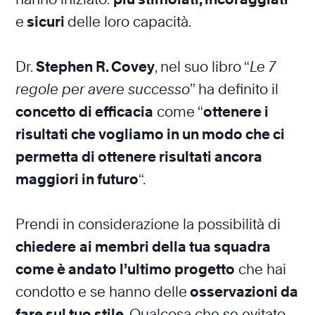
e
sicuri
delle loro capacità.
Dr.
Stephen R. Covey
, nel suo libro “
Le 7
regole per avere successo
” ha definito il
concetto di efficacia
come “
ottenere i
risultati che vogliamo in un modo che ci
permetta di ottenere risultati ancora
maggiori in futuro
“.
Prendi in considerazione la possibilità di
chiedere
ai membri della tua squadra
come è andato l’ultimo progetto
che hai
condotto e se hanno delle
osservazioni da
fare sul tuo stile
. Qualcosa che se evitato,