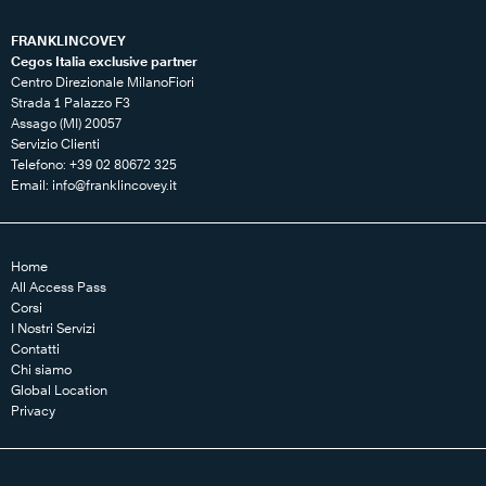
FRANKLINCOVEY
Cegos Italia exclusive partner
Centro Direzionale MilanoFiori
Strada 1 Palazzo F3
Assago (MI) 20057
Servizio Clienti
Telefono: +39 02 80672 325
Email:
info@franklincovey.it
Home
All Access Pass
Corsi
I Nostri Servizi
Contatti
Chi siamo
Global Location
Privacy