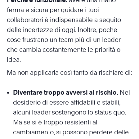
Perché è funzionale:
avere una mano
ferma e sicura per guidare i tuoi
collaboratori è indispensabile a seguito
delle incertezze di oggi. Inoltre, poche
cose frustrano un team più di un leader
che cambia costantemente le priorità o
idea.
Ma non applicarla così tanto da rischiare di:
Diventare troppo avversi al rischio.
Nel
desiderio di essere affidabili e stabili,
alcuni leader sostengono lo status quo.
Ma se si è troppo resistenti al
cambiamento, si possono perdere delle