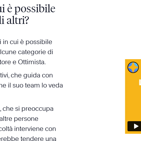
i è possibile
 altri?
in cui è possibile
lcune categorie di
tore e Ottimista.
ttivi, che guida con
che il suo team lo veda
e, che si preoccupa
 altre persone
oltà interviene con
terebbe tendere una