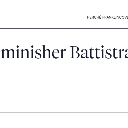
PERCHÉ FRANKLINCOV
inisher Battistra