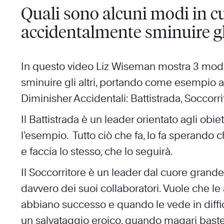
Quali sono alcuni modi in cu
accidentalmente sminuire gli
In questo video Liz Wiseman mostra 3 modi 
sminuire gli altri, portando come esempio a
Diminisher Accidentali: Battistrada, Soccorri
Il Battistrada è un leader orientato agli obie
l’esempio. Tutto ciò che fa, lo fa sperando 
e faccia lo stesso, che lo seguirà.
Il Soccorritore è un leader dal cuore grand
davvero dei suoi collaboratori. Vuole che le
abbiano successo e quando le vede in diffic
un salvataggio eroico, quando magari bas