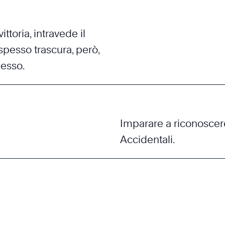
ttoria, intravede il
spesso trascura, però,
cesso.
Imparare a riconoscer
Accidentali.