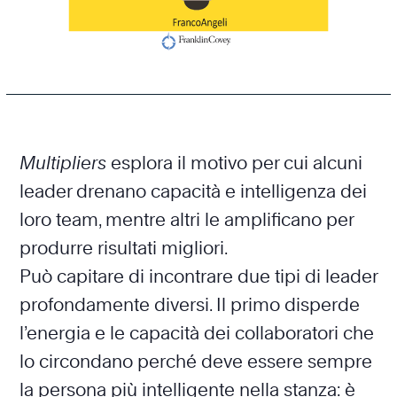
Multipliers
esplora il motivo per cui alcuni
leader drenano capacità e intelligenza dei
loro team, mentre altri le amplificano per
produrre risultati migliori.
Può capitare di incontrare due tipi di leader
profondamente diversi. Il primo disperde
l’energia e le capacità dei collaboratori che
lo circondano perché deve essere sempre
la persona più intelligente nella stanza: è