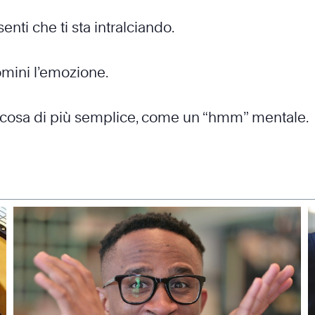
ti che ti sta intralciando.
nomini l’emozione.
alcosa di più semplice, come un “hmm” mentale.