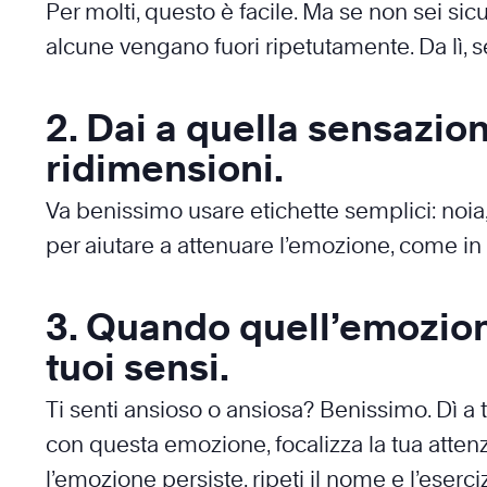
Per molti, questo è facile. Ma se non sei si
alcune vengano fuori ripetutamente. Da lì, s
2. Dai a quella sensazi
ridimensioni.
Va benissimo usare etichette semplici: noia
per aiutare a attenuare l’emozione, come in 
3. Quando quell’emozione
tuoi sensi.
Ti senti ansioso o ansiosa? Benissimo. Dì a t
con questa emozione, focalizza la tua attenz
l’emozione persiste, ripeti il nome e l’eserc