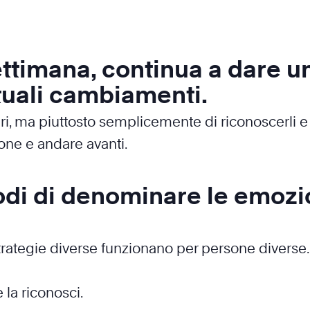
settimana, continua a dare u
uali cambiamenti.
ri, ma piuttosto semplicemente di riconoscerli e 
ione e andare avanti.
odi di denominare le emozio
trategie diverse funzionano per persone diverse. 
la riconosci.