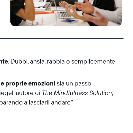
nte
. Dubbi, ansia, rabbia o semplicemente
le proprie emozioni
sia un passo
egel, autore di
The Mindfulness Solution
,
parando a lasciarli andare”.