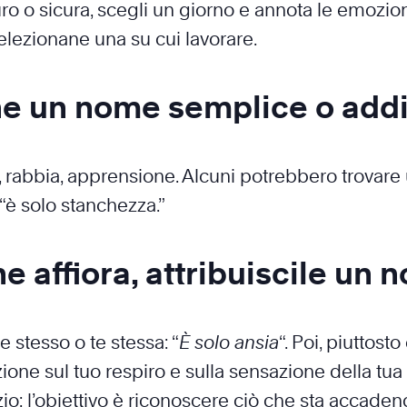
curo o sicura, scegli un giorno e annota le emozi
elezionane una su cui lavorare.
one un nome semplice o addi
, rabbia, apprensione. Alcuni potrebbero trovare 
“è solo stanchezza.”
 affiora, attribuiscile un 
e stesso o te stessa: “
È solo ansia
“. Poi, piuttost
ione sul tuo respiro e sulla sensazione della tua
izio: l’obiettivo è riconoscere ciò che sta accade