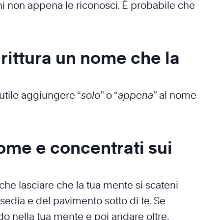
oni non appena le riconosci. È probabile che
rittura un nome che la
utile aggiungere “
solo
” o “
appena
” al nome
nome e concentrati sui
o che lasciare che la tua mente si scateni
 sedia e del pavimento sotto di te. Se
ndo nella tua mente e poi andare oltre,