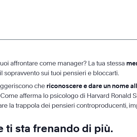
uoi affrontare come manager? La tua stessa
me
 sopravvento sui tuoi pensieri e bloccarti.
suggeriscono che
riconoscere e dare un nome al
. Come afferma lo psicologo di Harvard Ronald Si
itare la trappola dei pensieri controproducenti, im
ti sta frenando di più.