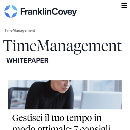
ĕ
TimeManagement
TimeManagement
WHITEPAPER
Gestisci il tuo tempo in
modo ottimale: 7 consigli