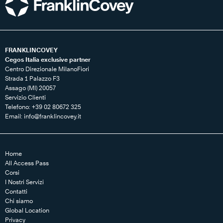
FRANKLINCOVEY
Cegos Italia exclusive partner
Centro Direzionale MilanoFiori
Strada 1 Palazzo F3
Assago (MI) 20057
Servizio Clienti
Telefono: +39 02 80672 325
Email:
info@franklincovey.it
Home
All Access Pass
Corsi
I Nostri Servizi
Contatti
Chi siamo
Global Location
Privacy