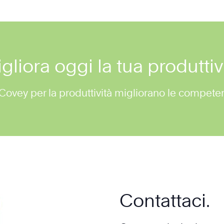
gliora oggi la tua produttiv
Covey per la produttività migliorano le competenz
Contattaci.