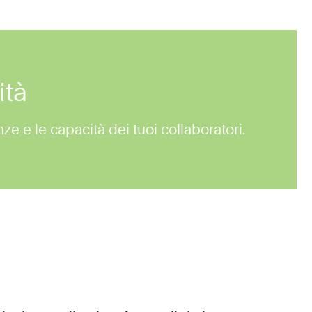
ità
e e le capacità dei tuoi collaboratori.