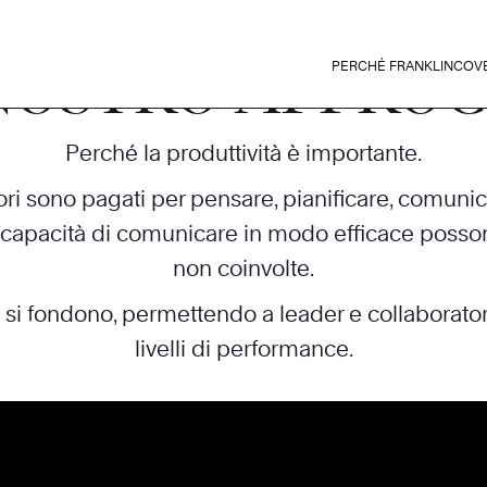
 NOSTRO APPROC
PERCHÉ FRANKLINCOV
Perché la produttività è importante.
atori sono pagati per pensare, pianificare, comun
 incapacità di comunicare in modo efficace possono 
non coinvolte.
ità si fondono, permettendo a leader e collaborato
livelli di performance.