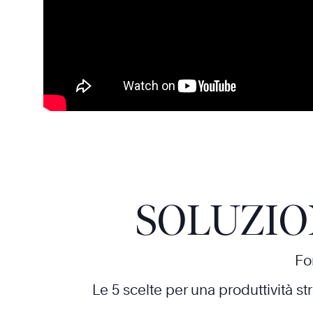
SOLUZIO
For
Le 5 scelte per una produttività s