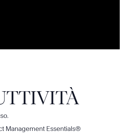
UTTIVITÀ
sso.
ct Management Essentials®