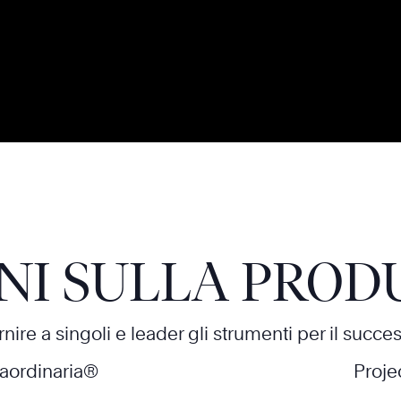
NI SULLA PROD
nire a singoli e leader gli strumenti per il succe
traordinaria®
Proje