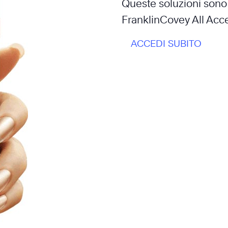
Queste soluzioni sono 
FranklinCovey All Acce
ACCEDI SUBITO