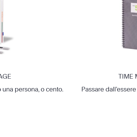
AGE
TIME
 una persona, o cento.
Passare dall’essere 