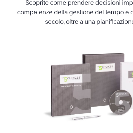
Scoprite come prendere decisioni impo
competenze della gestione del tempo e de
secolo, oltre a una pianificazion