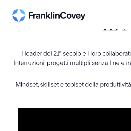
Corsi
-
Aumentare la Produttività
IL
I leader del 21° secolo e i loro collabor
Interruzioni, progetti multipli senza fine e
Mindset, skillset e toolset della produttiv