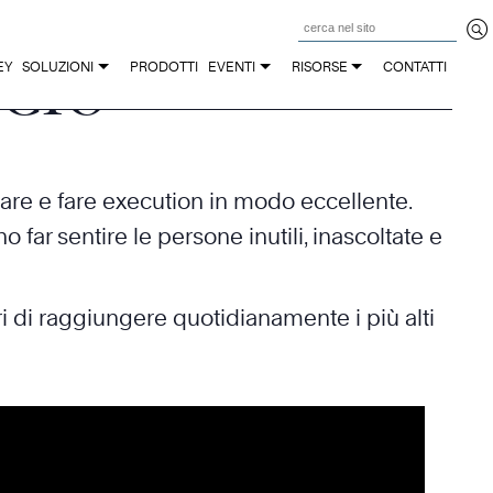
Z
CIO
EY
SOLUZIONI
PRODOTTI
EVENTI
RISORSE
CONTATTI
icare e fare execution in modo eccellente.
far sentire le persone inutili, inascoltate e
ri di raggiungere quotidianamente i più alti