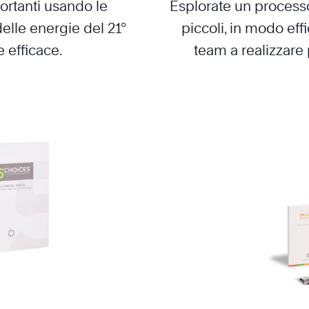
rtanti usando le
Esplorate un processo 
lle energie del 21°
piccoli, in modo eff
e efficace.
team a realizzare