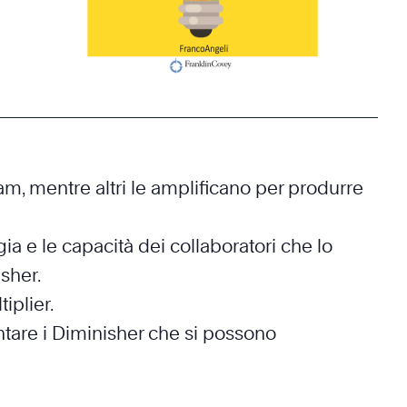
am, mentre altri le amplificano per produrre
ia e le capacità dei collaboratori che lo
sher.
iplier.
ontare i Diminisher che si possono