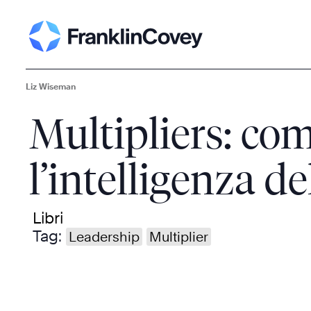
Liz Wiseman
Multipliers: co
l’intelligenza d
Libri
Tag:
Leadership
Multiplier