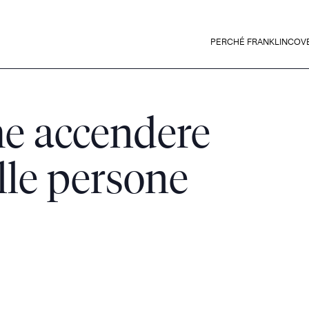
PERCHÉ FRANKLINCOV
me accendere
elle persone