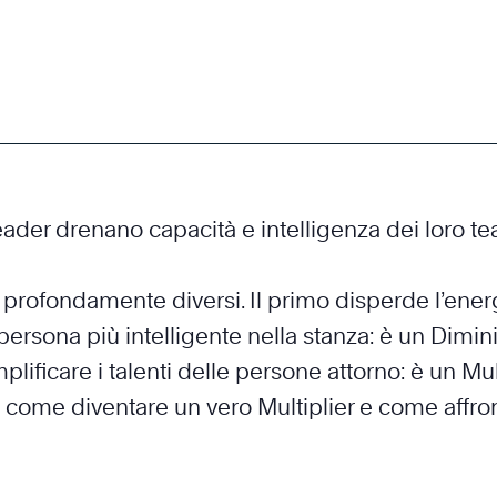
leader drenano capacità e intelligenza dei loro te
r profondamente diversi. Il primo disperde l’energ
rsona più intelligente nella stanza: è un Dimini
lificare i talenti delle persone attorno: è un Mult
ra come diventare un vero Multiplier e come affr