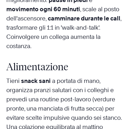
miglioramento:
pause in piedi
e
movimento ogni 60 minuti
, scale al posto
dell'ascensore,
camminare durante le call
,
trasformare gli 1:1 in 'walk-and-talk'.
Coinvolgere un collega aumenta la
costanza.
Alimentazione
Tieni
snack sani
a portata di mano,
organizza pranzi salutari con i colleghi e
prevedi una routine post-lavoro (verdure
pronte, una manciata di frutta secca) per
evitare scelte impulsive quando sei stanco.
Una colazione equilibrata al mattino