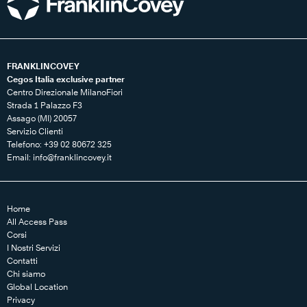
FRANKLINCOVEY
Cegos Italia exclusive partner
Centro Direzionale MilanoFiori
Strada 1 Palazzo F3
Assago (MI) 20057
Servizio Clienti
Telefono: +39 02 80672 325
Email:
info@franklincovey.it
Home
All Access Pass
Corsi
I Nostri Servizi
Contatti
Chi siamo
Global Location
Privacy