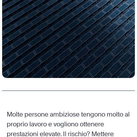
Molte persone ambiziose tengono molto al
proprio lavoro e vogliono ottenere
prestazioni elevate. Il rischio? Mettere