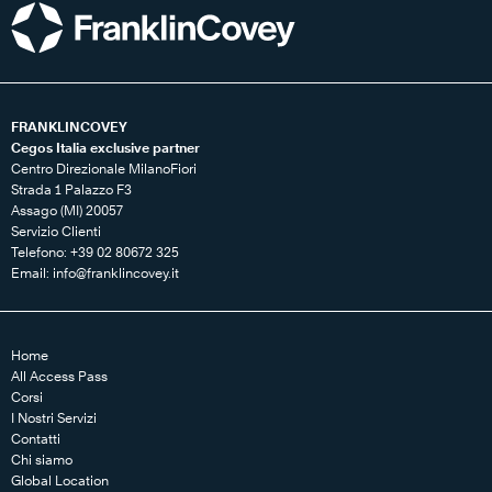
FRANKLINCOVEY
Cegos Italia exclusive partner
Centro Direzionale MilanoFiori
Strada 1 Palazzo F3
Assago (MI) 20057
Servizio Clienti
Telefono: +39 02 80672 325
Email:
info@franklincovey.it
Home
All Access Pass
Corsi
I Nostri Servizi
Contatti
Chi siamo
Global Location