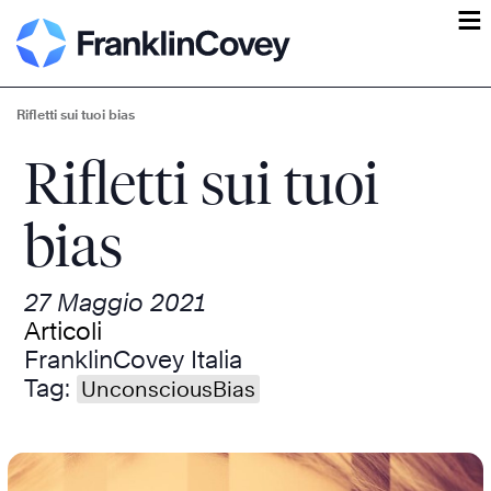
ĕ
Rifletti sui tuoi bias
Rifletti sui tuoi
bias
27 Maggio 2021
Articoli
FranklinCovey Italia
Tag:
UnconsciousBias