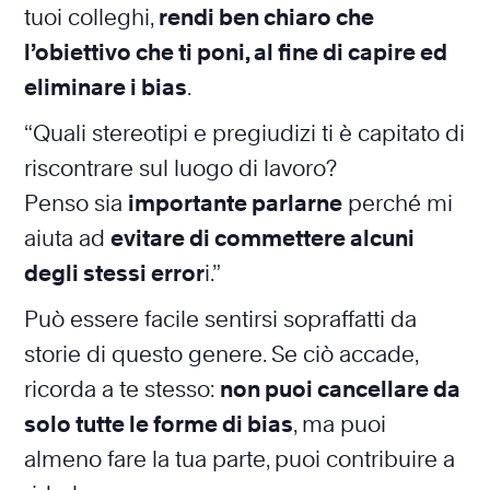
tuoi colleghi,
rendi ben chiaro che
l’obiettivo che ti poni, al fine di capire ed
eliminare i bias
.
“Quali stereotipi e pregiudizi ti è capitato di
riscontrare sul luogo di lavoro?
Penso sia
importante parlarne
perché mi
aiuta ad
evitare di commettere alcuni
degli stessi error
i.”
Può essere facile sentirsi sopraffatti da
storie di questo genere. Se ciò accade,
ricorda a te stesso:
non puoi cancellare da
solo tutte le forme di bias
, ma puoi
almeno fare la tua parte, puoi contribuire a