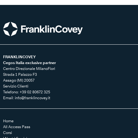
FRANKLINCOVEY
Cegos Italia exclusive partner
Centro Direzionale MilanoFiori
Strada 1 Palazzo F3
Assago (MI) 20057
Servizio Clienti
Telefono: +39 02 80672 325
Email:
info@franklincovey.it
Home
All Access Pass
Corsi