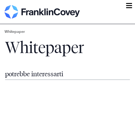
ĕ
Whitepaper
Whitepaper
potrebbe interessarti