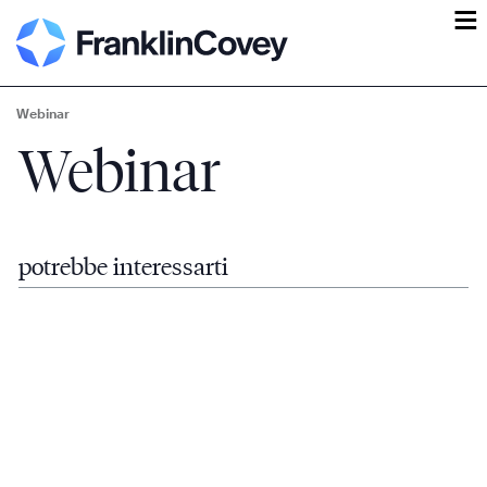
ĕ
Webinar
Webinar
potrebbe interessarti