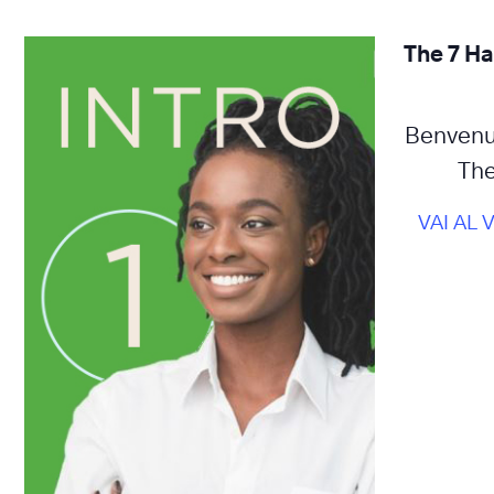
The 7 Ha
Benvenut
The
VAI AL