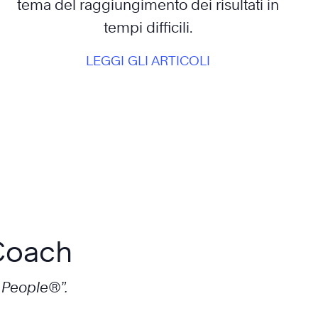
tema del raggiungimento dei risultati in
tempi difficili.
LEGGI GLI ARTICOLI
 Coach
e People®”.