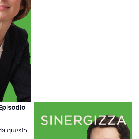
 Episodio
 da questo