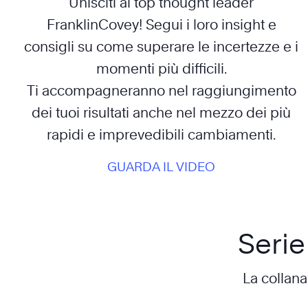
Unisciti ai top thought leader
FranklinCovey! Segui i loro insight e
consigli su come superare le incertezze e i
momenti più difficili.
Ti accompagneranno nel raggiungimento
dei tuoi risultati anche nel mezzo dei più
rapidi e imprevedibili cambiamenti.
GUARDA IL VIDEO
Serie
La collana