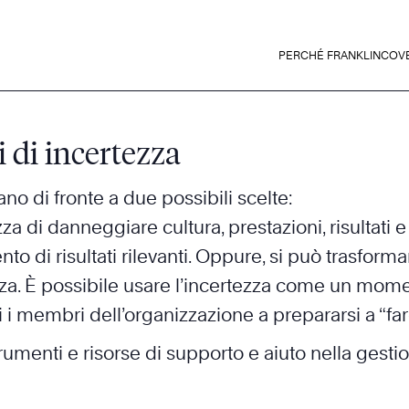
PERCHÉ FRANKLINCOV
 di incertezza
ano di fronte a due possibili scelte:
zza di danneggiare cultura, prestazioni, risultati 
to di risultati rilevanti. Oppure, si può trasform
nza. È possibile usare l’incertezza come un mom
tti i membri dell’organizzazione a prepararsi a “f
rumenti e risorse di supporto e aiuto nella gesti