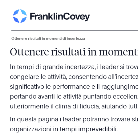
Ottenere risultati in momenti di incertezza
Ottenere risultati in momenti
In tempi di grande incertezza, i leader si trov
congelare le attività, consentendo all’incerte
significativo le performance e il raggiungimen
portando avanti le attività puntando eccelle
ulteriormente il clima di fiducia, aiutando tu
In questa pagina i leader potranno trovare st
organizzazioni in tempi imprevedibili.