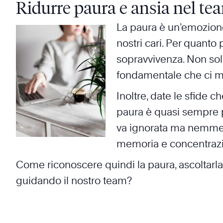
Ridurre paura e ansia nel te
La paura è un’emozione
nostri cari. Per quant
sopravvivenza. Non solo
fondamentale che ci m
Inoltre, date le sfide c
paura è quasi sempre p
va ignorata ma nemmeno
memoria e concentraz
Come riconoscere quindi la paura, ascoltarla, co
guidando il nostro team?