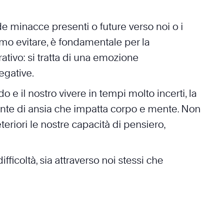
minacce presenti o future verso noi o i
mo evitare, è fondamentale per la
ativo: si tratta di una emozione
egative.
 e il nostro vivere in tempi molto incerti, la
rente di ansia che impatta corpo e mente. Non
riori le nostre capacità di pensiero,
ifficoltà, sia attraverso noi stessi che