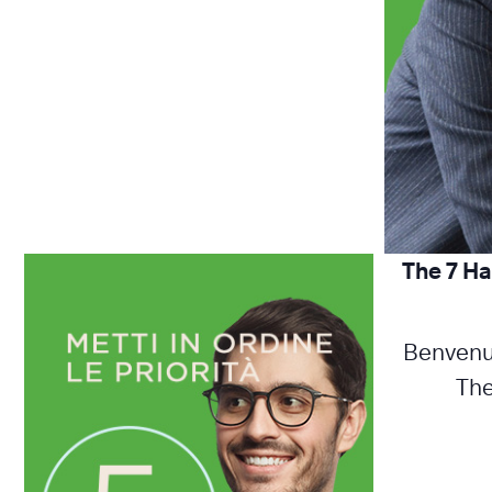
The 7 Ha
Benvenut
The