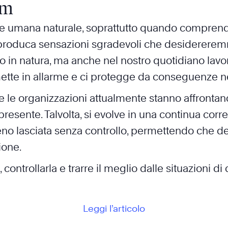
am
 umana naturale, soprattutto quando comprende 
o produca sensazioni sgradevoli che desidererem
 in natura, ma anche nel nostro quotidiano lavor
ette in allarme e ci protegge da conseguenze n
he le organizzazioni attualmente stanno affrontando
resente. Talvolta, si evolve in una continua cor
 lasciata senza controllo, permettendo che dete
ione.
ntrollarla e trarre il meglio dalle situazioni di d
Leggi l’articolo